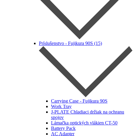
Príslušenstvo - Fujikura 90S (15)
Carrying Case - Fujikura 90S
Work Tray
J-PLATE Chladiaci držiak na ochranu
spojov
Lámačka optických vlákien CT-50
Battery Pack
AC Adapter