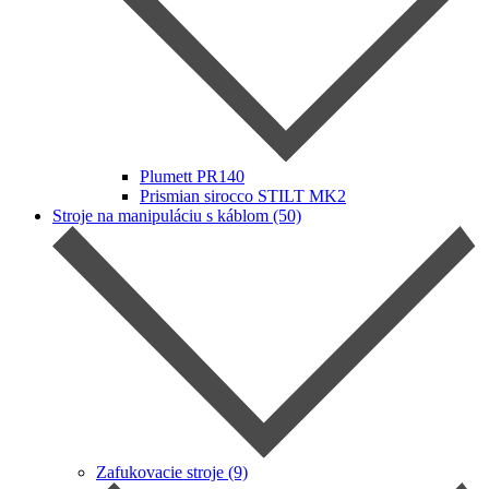
Plumett PR140
Prismian sirocco STILT MK2
Stroje na manipuláciu s káblom (50)
Zafukovacie stroje (9)