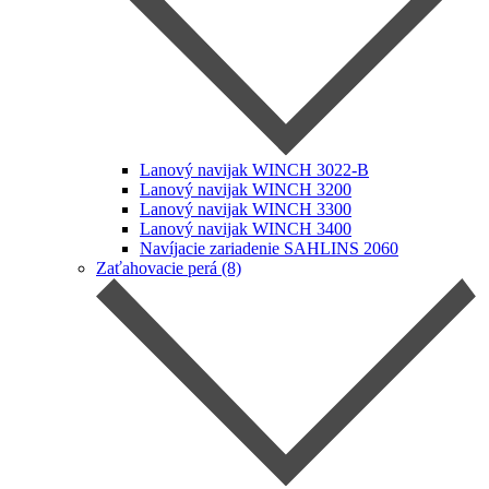
Lanový navijak WINCH 3022-B
Lanový navijak WINCH 3200
Lanový navijak WINCH 3300
Lanový navijak WINCH 3400
Navíjacie zariadenie SAHLINS 2060
Zaťahovacie perá (8)