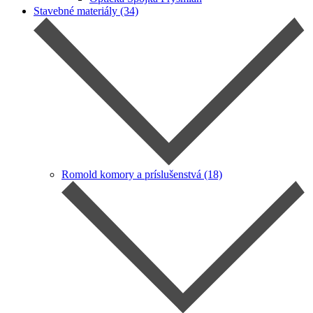
Stavebné materiály (34)
Romold komory a príslušenstvá (18)