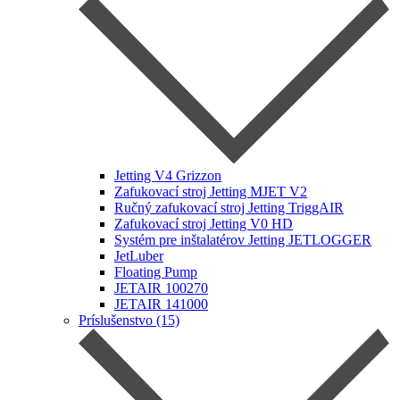
Jetting V4 Grizzon
Zafukovací stroj Jetting MJET V2
Ručný zafukovací stroj Jetting TriggAIR
Zafukovací stroj Jetting V0 HD
Systém pre inštalatérov Jetting JETLOGGER
JetLuber
Floating Pump
JETAIR 100270
JETAIR 141000
Príslušenstvo (15)