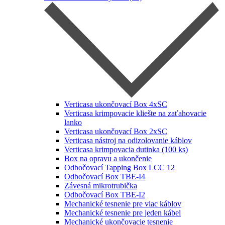
Verticasa ukončovací Box 4xSC
Verticasa krimpovacie kliešte na zaťahovacie
lanko
Verticasa ukončovací Box 2xSC
Verticasa nástroj na odizolovanie káblov
Verticasa krimpovacia dutinka (100 ks)
Box na opravu a ukončenie
Odbočovací Tapping Box LCC 12
Odbočovací Box TBE-I4
Závesná mikrotrubička
Odbočovací Box TBE-I2
Mechanické tesnenie pre viac káblov
Mechanické tesnenie pre jeden kábel
Mechanické ukončovacie tesnenie