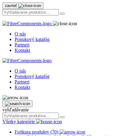
zavrieť
O nás
Ponukový katalóg
Partneri
Kontakt
O nás
Ponukový katalóg
Partneri
Kontakt
vyhľadávanie
Všetky kategórie
Fujikura produkty (70)