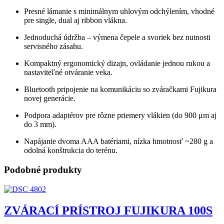
Presné lámanie s minimálnym uhlovým odchýlením, vhodné
pre single, dual aj ribbon vlákna.
Jednoduchá údržba – výmena čepele a svoriek bez nutnosti
servisného zásahu.
Kompaktný ergonomický dizajn, ovládanie jednou rukou a
nastaviteľné otváranie veka.
Bluetooth pripojenie na komunikáciu so zváračkami Fujikura
novej generácie.
Podpora adaptérov pre rôzne priemery vlákien (do 900 μm aj
do 3 mm).
Napájanie dvoma AAA batériami, nízka hmotnosť ~280 g a
odolná konštrukcia do terénu.
Podobné produkty
ZVÁRACÍ PRÍSTROJ FUJIKURA 100S